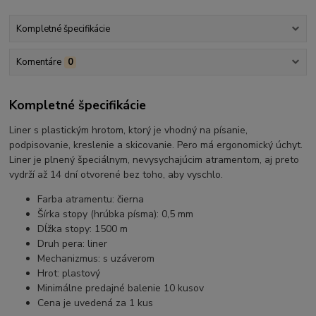
Kompletné špecifikácie
Komentáre
0
Kompletné špecifikácie
Liner s plastickým hrotom, ktorý je vhodný na písanie,
podpisovanie, kreslenie a skicovanie. Pero má ergonomický úchyt.
Liner je plnený špeciálnym, nevysychajúcim atramentom, aj preto
vydrží až 14 dní otvorené bez toho, aby vyschlo.
Farba atramentu: čierna
Šírka stopy (hrúbka písma): 0,5 mm
Dĺžka stopy: 1500 m
Druh pera: liner
Mechanizmus: s uzáverom
Hrot: plastový
Minimálne predajné balenie 10 kusov
Cena je uvedená za 1 kus