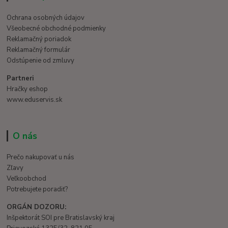
Ochrana osobných údajov
Všeobecné obchodné podmienky
Reklamačný poriadok
Reklamačný formulár
Odstúpenie od zmluvy
Partneri
Hračky eshop
www.eduservis.sk
O nás
Prečo nakupovať u nás
Zľavy
Veľkoobchod
Potrebujete poradiť?
ORGÁN DOZORU:
Inšpektorát SOI pre Bratislavský kraj