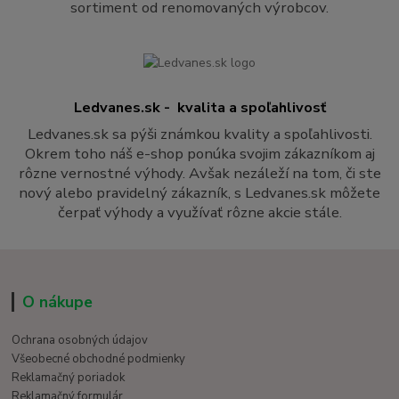
sortiment od renomovaných výrobcov.
Ledvanes.sk - kvalita a spoľahlivosť
Ledvanes.sk sa pýši známkou kvality a spoľahlivosti.
Okrem toho náš e-shop ponúka svojim zákazníkom aj
rôzne vernostné výhody. Avšak nezáleží na tom, či ste
nový alebo pravidelný zákazník, s Ledvanes.sk môžete
čerpať výhody a využívať rôzne akcie stále.
O nákupe
Ochrana osobných údajov
Všeobecné obchodné podmienky
Reklamačný poriadok
Reklamačný formulár