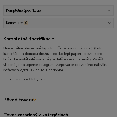
Kompletné špecifikácie
Komentáre
0
Kompletné špecifikácie
Univerzálne, disperzné lepidlo určené pre domácnosť, školu,
kanceláriu a domácu dielňu. Lepidlo lepí papier, drevo, korok,
kožu, drevovláknité materiály a ďalšie savé materiály. Zvlášť
vhodné je na lepenie fotografií, zlepovanie dreveného nábytku,
kožených výsteliek obuvi a podobne.
Hmotnosť tuby: 250 g
Pôvod tovaru
Tovar zaradený v kategóriách