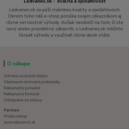
Ledvanes.sk - kvalita a spoľahlivosť
Ledvanes.sk sa pýši známkou kvality a spoľahlivosti.
Okrem toho náš e-shop ponúka svojim zákazníkom aj
rôzne vernostné výhody. Avšak nezáleží na tom, či ste
nový alebo pravidelný zákazník, s Ledvanes.sk môžete
čerpať výhody a využívať rôzne akcie stále.
O nákupe
Ochrana osobných údajov
Všeobecné obchodné podmienky
Reklamačný poriadok
Reklamačný formulár
Odstúpenie od zmluvy
Partneri
Hračky eshop
www.eduservis.sk