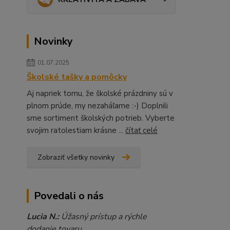
Novinky
01.07.2025
Školské tašky a pomôcky
Aj napriek tomu, že školské prázdniny sú v
plnom prúde, my nezaháľame :-) Doplnili
sme sortiment školských potrieb. Vyberte
svojim ratolestiam krásne ...
čítať celé
Zobraziť všetky novinky
Povedali o nás
Lucia N.:
Úžasný prístup a rýchle
dodanie tovaru.