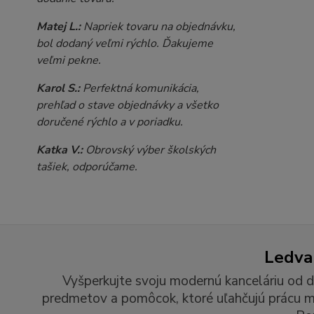
Matej L.:
Napriek tovaru na objednávku,
bol dodaný veľmi rýchlo. Ďakujeme
veľmi pekne.
Karol S.:
Perfektná komunikácia,
prehľad o stave objednávky a všetko
doručené rýchlo a v poriadku.
Katka V.:
Obrovský výber školských
tašiek, odporúčame.
Ledvan
Vyšperkujte svoju modernú kanceláriu od d
predmetov a pomôcok, ktoré uľahčujú prácu man