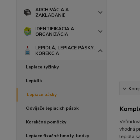
ARCHIVÁCIA A
ZAKLADANIE
IDENTIFIKÁCIA A
ORGANIZÁCIA
LEPIDLÁ, LEPIACE PÁSKY,
KOREKCIA
Lepiace tyčinky
Lepidlá
Kompl
Lepiace pásky
Komple
Odvíjače lepiacich pások
Veľmi kva
Korekčné pomôcky
vhodná pr
Lepiace fixačné hmoty, bodky
lepidla s