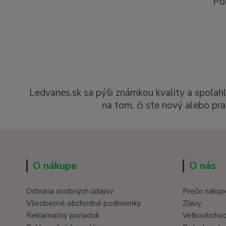
Po
Ledvanes.sk sa pýši známkou kvality a spoľah
na tom, či ste nový alebo pra
O nákupe
O nás
Ochrana osobných údajov
Prečo nakup
Všeobecné obchodné podmienky
Zľavy
Reklamačný poriadok
Veľkoobcho