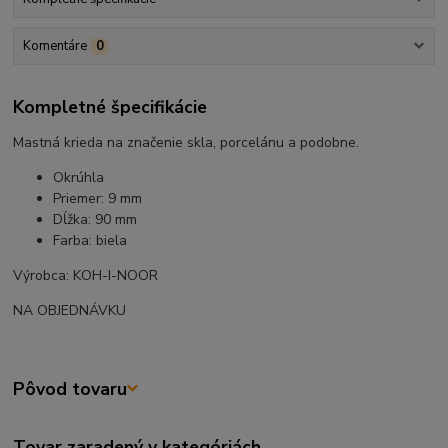
Komentáre
0
Kompletné špecifikácie
Mastná krieda na značenie skla, porcelánu a podobne.
Okrúhla
Priemer: 9 mm
Dĺžka: 90 mm
Farba: biela
Výrobca: KOH-I-NOOR
NA OBJEDNÁVKU
Pôvod tovaru
Tovar zaradený v kategóriách