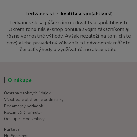
Ledvanes.sk - kvalita a spoľahlivosť
Ledvanes.sk sa pýši známkou kvality a spoľahlivosti.
Okrem toho náš e-shop ponúka svojim zákazníkom aj
rôzne vernostné výhody. Avšak nezáleží na tom, či ste
nový alebo pravidelný zákazník, s Ledvanes.sk môžete
čerpať výhody a využívať rôzne akcie stále.
O nákupe
Ochrana osobných údajov
Všeobecné obchodné podmienky
Reklamačný poriadok
Reklamačný formulár
Odstúpenie od zmluvy
Partneri
Hračky eshop