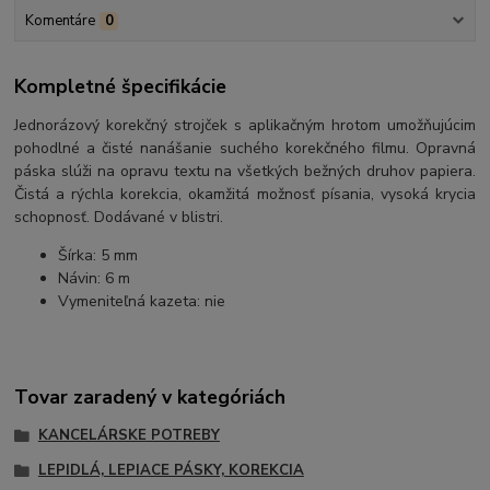
Komentáre
0
Kompletné špecifikácie
Jednorázový korekčný strojček s aplikačným hrotom umožňujúcim
pohodlné a čisté nanášanie suchého korekčného filmu. Opravná
páska slúži na opravu textu na všetkých bežných druhov papiera.
Čistá a rýchla korekcia, okamžitá možnosť písania, vysoká krycia
schopnosť. Dodávané v blistri.
Šírka: 5 mm
Návin: 6 m
Vymeniteľná kazeta: nie
Tovar zaradený v kategóriách
KANCELÁRSKE POTREBY
LEPIDLÁ, LEPIACE PÁSKY, KOREKCIA