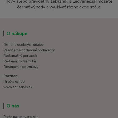
nový alebo pravidelný zákazník, s Ledvanes.sk môžete
čerpať výhody a využívať rôzne akcie stále.
O nákupe
Ochrana osobných údajov
Všeobecné obchodné podmienky
Reklamačný poriadok
Reklamačný formulár
Odstúpenie od zmluvy
Partneri
Hračky eshop
www.eduservis.sk
O nás
Prečo nakupovať u nás