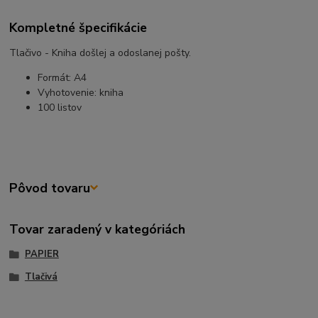
Kompletné špecifikácie
Tlačivo - Kniha došlej a odoslanej pošty.
Formát: A4
Vyhotovenie: kniha
100 listov
Pôvod tovaru
Tovar zaradený v kategóriách
PAPIER
Tlačivá