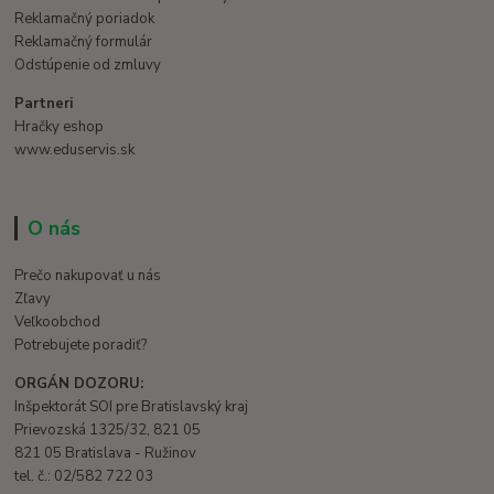
Reklamačný poriadok
Reklamačný formulár
Odstúpenie od zmluvy
Partneri
Hračky eshop
www.eduservis.sk
O nás
Prečo nakupovať u nás
Zľavy
Veľkoobchod
Potrebujete poradiť?
ORGÁN DOZORU:
Inšpektorát SOI pre Bratislavský kraj
Prievozská 1325/32, 821 05
821 05 Bratislava - Ružinov
tel. č.: 02/582 722 03