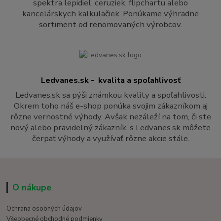
spektra lepidiel, ceruziek, flipchartu alebo
kancelárskych kalkulačiek. Ponúkame výhradne
sortiment od renomovaných výrobcov.
Ledvanes.sk - kvalita a spoľahlivosť
Ledvanes.sk sa pýši známkou kvality a spoľahlivosti.
Okrem toho náš e-shop ponúka svojim zákazníkom aj
rôzne vernostné výhody. Avšak nezáleží na tom, či ste
nový alebo pravidelný zákazník, s Ledvanes.sk môžete
čerpať výhody a využívať rôzne akcie stále.
O nákupe
Ochrana osobných údajov
Všeobecné obchodné podmienky