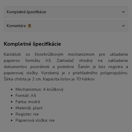
Kompletné špecifikácie
Komentáre
0
Kompletné špecifikácie
Karisblok so štvorkrúžkovým mechanizmom pre ukladanie
papierov formátu A5. Zakladač vhodný na zakladanie
dokumentov, poznámok a podobne. Šanón je bez registra a
papierovej vložky. Vyrobený je z priehľadného polypropylénu.
Šírka chrbta je 2 cm. Kapacita listov je 70 hárkov.
Mechanizmus: 4-krúžkový
Formát: A5
Farba: modrá
Materiál: plast
Register: nie
Papierová vložka: nie