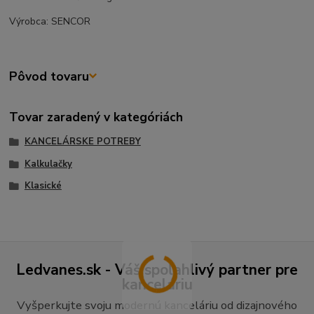
Výrobca: SENCOR
Pôvod tovaru
Tovar zaradený v kategóriách
KANCELÁRSKE POTREBY
Kalkulačky
Klasické
Ledvanes.sk - Váš spoľahlivý partner pre
kanceláriu
Vyšperkujte svoju modernú kanceláriu od dizajnového