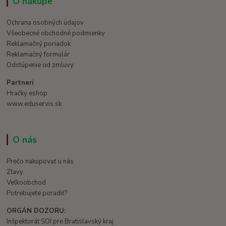
O nákupe
Ochrana osobných údajov
Všeobecné obchodné podmienky
Reklamačný poriadok
Reklamačný formulár
Odstúpenie od zmluvy
Partneri
Hračky eshop
www.eduservis.sk
O nás
Prečo nakupovať u nás
Zľavy
Veľkoobchod
Potrebujete poradiť?
ORGÁN DOZORU:
Inšpektorát SOI pre Bratislavský kraj