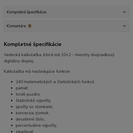
Kompletné špecifikácie
Komentáre
0
Kompletné špecifikácie
Vedecká kalkulačka, ktorá má 10+2 - miestny dvojriadkový
digitálny displej.
Kalkulačka má nasledujúce funkcie:
240 matematických a štatistických funkcií,
pamäť,
tvrdé puzdro,
štatistické výpočty,
ýpočty so zlomkami,
konverzia zlomok,
desatinné číslo,
percentuálne výpočty,
stupňové,