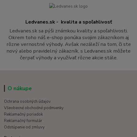
Ledvanes.sk - kvalita a spoľahlivosť
Ledvanes.sk sa pýši známkou kvality a spoľahlivosti.
Okrem toho náš e-shop ponúka svojim zákazníkom aj
rôzne vernostné výhody. Avšak nezáleží na tom, či ste
nový alebo pravidelný zákazník, s Ledvanes.sk môžete
čerpať výhody a využívať rôzne akcie stále.
O nákupe
Ochrana osobných údajov
Všeobecné obchodné podmienky
Reklamačný poriadok
Reklamačný formulár
Odstúpenie od zmluvy