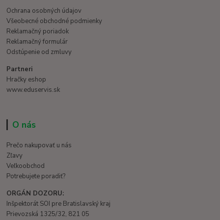
Ochrana osobných údajov
Všeobecné obchodné podmienky
Reklamačný poriadok
Reklamačný formulár
Odstúpenie od zmluvy
Partneri
Hračky eshop
www.eduservis.sk
O nás
Prečo nakupovať u nás
Zľavy
Veľkoobchod
Potrebujete poradiť?
ORGÁN DOZORU:
Inšpektorát SOI pre Bratislavský kraj
Prievozská 1325/32, 821 05