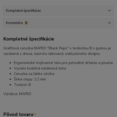
Kompletné špecifikácie
Komentáre
0
Kompletné špecifikácie
Grafitová ceruzka MAPED "Black Peps" s tvrdosťou B s gumou je
vyrobená z dreva, navrchu lakovaná, exkluzívneho dizajnu.
Ergonomické trojhranné telo pre pohodlné držanie a písanie
Vysoko kvalitná nelámavá tuha
Ceruzka sa ľahko strúha
Šírka stopy: 2,2 mm
Tvrdosť: B
Výrobca: MAPED
Pôvod tovaru