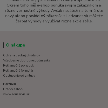
Okrem toho náš e-shop ponúka svojim zákazníkom aj
rôzne vernostné výhody. Avšak nezáleží na tom, či ste
nový alebo pravidelný zákazník, s Ledvanes.sk môžete
čerpať výhody a využívať rôzne akcie stále.
O nákupe
Ochrana osobných údajov
Všeobecné obchodné podmienky
Reklamačný poriadok
Reklamačný formulár
Odstúpenie od zmluvy
Partneri
Hračky eshop
www.eduservis.sk