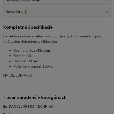
Komentáre
0
Kompletné špecifikácie
Perfektná ochrana veľmi často používaných dokumentov pred
nečistotou, tekutinou a vlhkosťou.
Rozmery: 303x426 mm
Formát: A3
Hrúbka: 100 mic
Počet ks v balení: 100 ks
NA OBJEDNÁVKU
Tovar zaradený v kategóriách
KANCELÁRSKA TECHNIKA