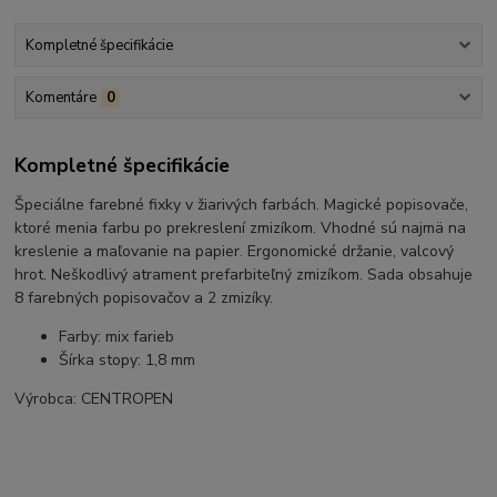
Kompletné špecifikácie
Komentáre
0
Kompletné špecifikácie
Špeciálne farebné fixky v žiarivých farbách. Magické popisovače,
ktoré menia farbu po prekreslení zmizíkom. Vhodné sú najmä na
kreslenie a maľovanie na papier. Ergonomické držanie, valcový
hrot. Neškodlivý atrament prefarbiteľný zmizíkom. Sada obsahuje
8 farebných popisovačov a 2 zmizíky.
Farby: mix farieb
Šírka stopy: 1,8 mm
Výrobca: CENTROPEN