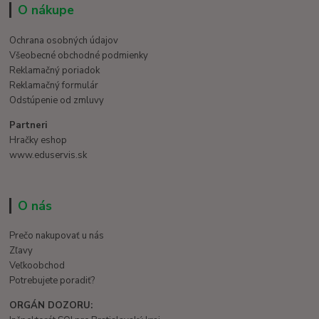
O nákupe
Ochrana osobných údajov
Všeobecné obchodné podmienky
Reklamačný poriadok
Reklamačný formulár
Odstúpenie od zmluvy
Partneri
Hračky eshop
www.eduservis.sk
O nás
Prečo nakupovať u nás
Zľavy
Veľkoobchod
Potrebujete poradiť?
ORGÁN DOZORU: