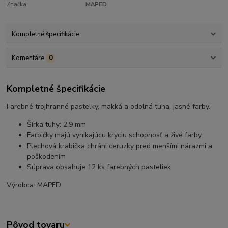
Značka:
MAPED
Kompletné špecifikácie
Komentáre
0
Kompletné špecifikácie
Farebné trojhranné pastelky, mäkká a odolná tuha, jasné farby.
Šírka tuhy: 2,9 mm
Farbičky majú vynikajúcu kryciu schopnosť a živé farby
Plechová krabička chráni ceruzky pred menšími nárazmi a
poškodením
Súprava obsahuje 12 ks farebných pasteliek
Výrobca: MAPED
Pôvod tovaru