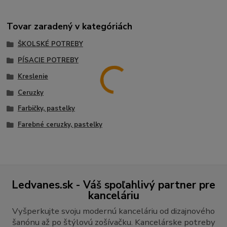
Tovar zaradený v kategóriách
ŠKOLSKÉ POTREBY
PÍSACIE POTREBY
Kreslenie
Ceruzky
Farbičky, pastelky
Farebné ceruzky, pastelky
Ledvanes.sk - Váš spoľahlivý partner pre
kanceláriu
Vyšperkujte svoju modernú kanceláriu od dizajnového
šanónu až po štýlovú zošívačku. Kancelárske potreby