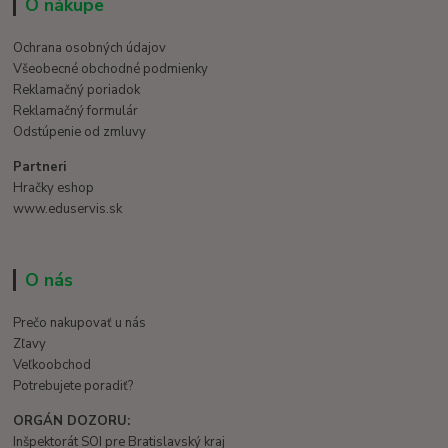
O nákupe
Ochrana osobných údajov
Všeobecné obchodné podmienky
Reklamačný poriadok
Reklamačný formulár
Odstúpenie od zmluvy
Partneri
Hračky eshop
www.eduservis.sk
O nás
Prečo nakupovať u nás
Zľavy
Veľkoobchod
Potrebujete poradiť?
ORGÁN DOZORU:
Inšpektorát SOI pre Bratislavský kraj