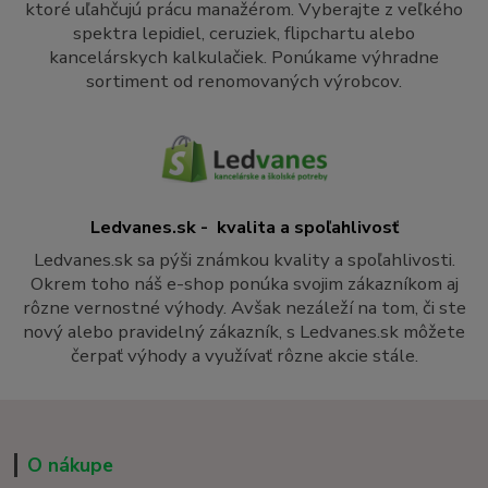
ktoré uľahčujú prácu manažérom. Vyberajte z veľkého
spektra lepidiel, ceruziek, flipchartu alebo
kancelárskych kalkulačiek. Ponúkame výhradne
sortiment od renomovaných výrobcov.
Ledvanes.sk - kvalita a spoľahlivosť
Ledvanes.sk sa pýši známkou kvality a spoľahlivosti.
Okrem toho náš e-shop ponúka svojim zákazníkom aj
rôzne vernostné výhody. Avšak nezáleží na tom, či ste
nový alebo pravidelný zákazník, s Ledvanes.sk môžete
čerpať výhody a využívať rôzne akcie stále.
O nákupe