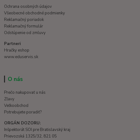
Ochrana osobných údajov
Všeobecné obchodné podmienky
Reklamačný poriadok
Reklamačný formulár
Odstúpenie od zmluvy
Partneri
Hračky eshop
www.eduservis.sk
O nás
Prečo nakupovať u nás
Zľavy
Veľkoobchod
Potrebujete poradiť?
ORGÁN DOZORU:
Inšpektorát SOI pre Bratislavský kraj
Prievozská 1325/32, 821 05