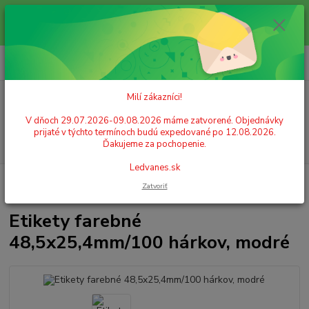
Milí zákazníci! V dňoch 29.07.2026-09.08.2026 máme zatvorené.
Objednávky prijaté v týchto termínoch budú expedované po 12.08.2026.
Ďakujeme za pochopenie. Ledvanes.sk
0
ks
+421 908 755 958
za
0,00 EUR
Po. - Pia. od 9:00 hod. - 16:00 hod.
Milí zákazníci!
Menu
V dňoch 29.07.2026-09.08.2026 máme zatvorené. Objednávky
prijaté v týchto termínoch budú expedované po 12.08.2026.
Hľadať
Ďakujeme za pochopenie.
Ledvanes.sk
Úvod
PAPIER
Samolepiace etikety
Etikety farebné 48,5x25,4mm/100
Zatvoriť
hárkov, modré
Etikety farebné
48,5x25,4mm/100 hárkov, modré