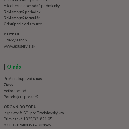
Všeobecné obchodné podmienky
Reklamačný poriadok
Reklamačný formulár
Odstúpenie od zmluvy
Partneri
Hračky eshop
www.eduservis.sk
O nás
Prečo nakupovať u nás
Zľavy
Veľkoobchod
Potrebujete poradiť?
ORGÁN DOZORU:
Inšpektorát SOI pre Bratislavský kraj
Prievozská 1325/32, 821 05
821 05 Bratislava - Ružinov