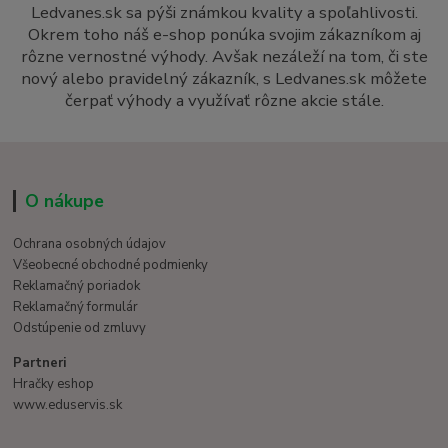
Ledvanes.sk sa pýši známkou kvality a spoľahlivosti.
Okrem toho náš e-shop ponúka svojim zákazníkom aj
rôzne vernostné výhody. Avšak nezáleží na tom, či ste
nový alebo pravidelný zákazník, s Ledvanes.sk môžete
čerpať výhody a využívať rôzne akcie stále.
O nákupe
Ochrana osobných údajov
Všeobecné obchodné podmienky
Reklamačný poriadok
Reklamačný formulár
Odstúpenie od zmluvy
Partneri
Hračky eshop
www.eduservis.sk