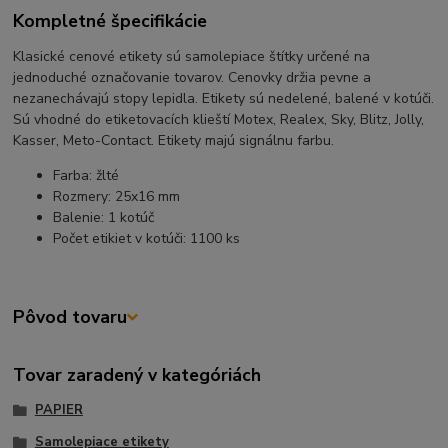
Kompletné špecifikácie
Klasické cenové etikety sú samolepiace štítky určené na
jednoduché označovanie tovarov. Cenovky držia pevne a
nezanechávajú stopy lepidla. Etikety sú nedelené, balené v kotúči.
Sú vhodné do etiketovacích klieští Motex, Realex, Sky, Blitz, Jolly,
Kasser, Meto-Contact. Etikety majú signálnu farbu.
Farba: žlté
Rozmery: 25x16 mm
Balenie: 1 kotúč
Počet etikiet v kotúči: 1100 ks
Pôvod tovaru
Tovar zaradený v kategóriách
PAPIER
Samolepiace etikety