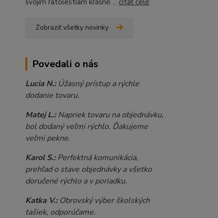
svojim ratolestiam krásne ...
čítať celé
Zobraziť všetky novinky
Povedali o nás
Lucia N.:
Úžasný prístup a rýchle
dodanie tovaru.
Matej L.:
Napriek tovaru na objednávku,
bol dodaný veľmi rýchlo. Ďakujeme
veľmi pekne.
Karol S.:
Perfektná komunikácia,
prehľad o stave objednávky a všetko
doručené rýchlo a v poriadku.
Katka V.:
Obrovský výber školských
tašiek, odporúčame.