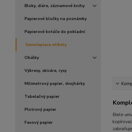
Bloky, diáre, záznamové knihy
Papierové bločky na poznámky
Papierové kotúče do pokladní
Samolepiace etikety
Obálky
Výkresy, skicáre, rysy
Milimetrový papier, dvojhárky
Kompl
Tabelačný papier
Komple
Plotrový papier
Biele uni
kopírovac
Faxový papier
zabraňuje