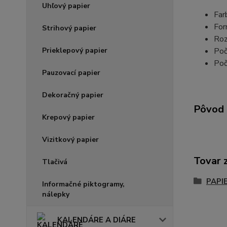
Uhľový papier
Far
For
Strihový papier
Roz
Prieklepový papier
Poč
Poč
Pauzovací papier
Dekoračný papier
Pôvod 
Krepový papier
Vizitkový papier
Tovar 
Tlačivá
PAPI
Informačné piktogramy,
nálepky
KALENDÁRE A DIÁRE