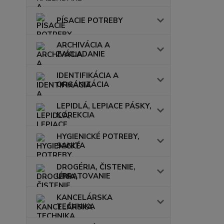
PÍSACIE POTREBY
ARCHIVÁCIA A
ZAKLADANIE
IDENTIFIKÁCIA A
ORGANIZÁCIA
LEPIDLÁ, LEPIACE PÁSKY,
KOREKCIA
HYGIENICKÉ POTREBY,
SANITA
DROGÉRIA, ČISTENIE,
UPRATOVANIE
KANCELÁRSKA
TECHNIKA