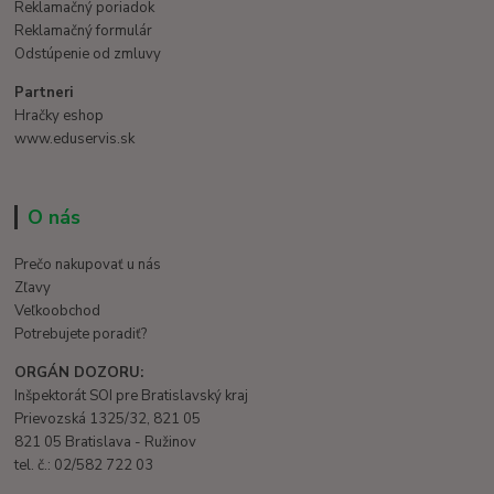
Reklamačný poriadok
Reklamačný formulár
Odstúpenie od zmluvy
Partneri
Hračky eshop
www.eduservis.sk
O nás
Prečo nakupovať u nás
Zľavy
Veľkoobchod
Potrebujete poradiť?
ORGÁN DOZORU:
Inšpektorát SOI pre Bratislavský kraj
Prievozská 1325/32, 821 05
821 05 Bratislava - Ružinov
tel. č.: 02/582 722 03