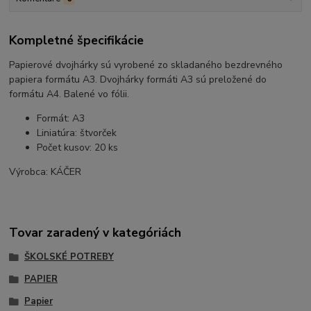
Kompletné špecifikácie
Papierové dvojhárky sú vyrobené zo skladaného bezdrevného
papiera formátu A3. Dvojhárky formáti A3 sú preložené do
formátu A4. Balené vo fólii.
Formát: A3
Liniatúra: štvorček
Počet kusov: 20 ks
Výrobca: KÁČER
Tovar zaradený v kategóriách
ŠKOLSKÉ POTREBY
PAPIER
Papier