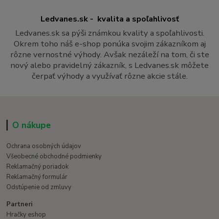
Ledvanes.sk - kvalita a spoľahlivosť
Ledvanes.sk sa pýši známkou kvality a spoľahlivosti.
Okrem toho náš e-shop ponúka svojim zákazníkom aj
rôzne vernostné výhody. Avšak nezáleží na tom, či ste
nový alebo pravidelný zákazník, s Ledvanes.sk môžete
čerpať výhody a využívať rôzne akcie stále.
O nákupe
Ochrana osobných údajov
Všeobecné obchodné podmienky
Reklamačný poriadok
Reklamačný formulár
Odstúpenie od zmluvy
Partneri
Hračky eshop