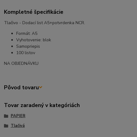
Kompletné špecifikácie
Tlačivo - Dodací list A5+potvrdenka NCR.
Formát: A5
Vyhotovenie: blok
Samopriepis
100 listov
NA OBJEDNÁVKU
Pôvod tovaru
Tovar zaradený v kategóriách
PAPIER
Tlačivá