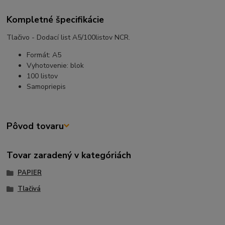
Kompletné špecifikácie
Tlačivo - Dodací list A5/100listov NCR.
Formát: A5
Vyhotovenie: blok
100 listov
Samopriepis
Pôvod tovaru
Tovar zaradený v kategóriách
PAPIER
Tlačivá