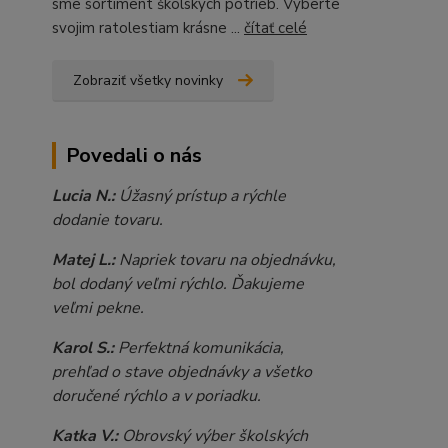
sme sortiment školských potrieb. Vyberte
svojim ratolestiam krásne ...
čítať celé
Zobraziť všetky novinky
Povedali o nás
Lucia N.:
Úžasný prístup a rýchle
dodanie tovaru.
Matej L.:
Napriek tovaru na objednávku,
bol dodaný veľmi rýchlo. Ďakujeme
veľmi pekne.
Karol S.:
Perfektná komunikácia,
prehľad o stave objednávky a všetko
doručené rýchlo a v poriadku.
Katka V.:
Obrovský výber školských