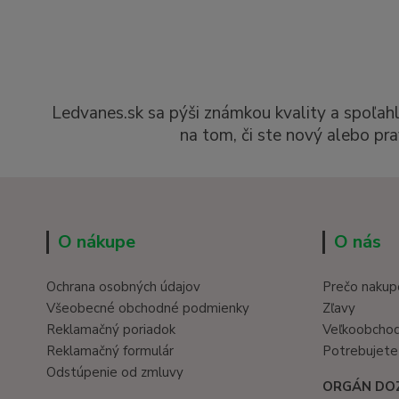
Ledvanes.sk sa pýši známkou kvality a spoľah
na tom, či ste nový alebo pra
O nákupe
O nás
Ochrana osobných údajov
Prečo nakup
Všeobecné obchodné podmienky
Zľavy
Reklamačný poriadok
Veľkoobcho
Reklamačný formulár
Potrebujete
Odstúpenie od zmluvy
ORGÁN DO