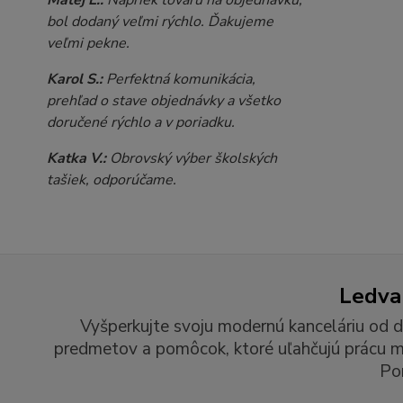
bol dodaný veľmi rýchlo. Ďakujeme
veľmi pekne.
Karol S.:
Perfektná komunikácia,
prehľad o stave objednávky a všetko
doručené rýchlo a v poriadku.
Katka V.:
Obrovský výber školských
tašiek, odporúčame.
Ledvan
Vyšperkujte svoju modernú kanceláriu od d
predmetov a pomôcok, ktoré uľahčujú prácu man
Po