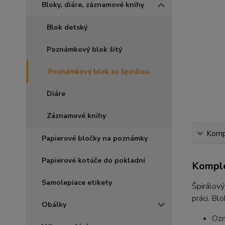
Bloky, diáre, záznamové knihy
Blok detský
Poznámkový blok šitý
Poznámkový blok so špirálou
Diáre
Záznamové knihy
Kompl
Papierové bločky na poznámky
Papierové kotúče do pokladní
Komple
Samolepiace etikety
Špirálový
práci. Bl
Obálky
Ozn