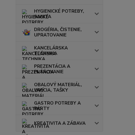
HYGIENICKÉ POTREBY,
SANITA
DROGÉRIA, ČISTENIE,
UPRATOVANIE
KANCELÁRSKA
TECHNIKA
PREZENTÁCIA A
PLÁNOVANIE
OBALOVÝ MATERIÁL,
VRECIA, TAŠKY
GASTRO POTREBY A
PÁRTY
KREATIVITA A ZÁBAVA