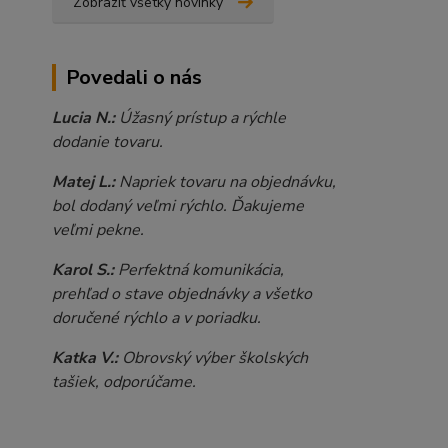
Zobraziť všetky novinky
Povedali o nás
Lucia N.:
Úžasný prístup a rýchle
dodanie tovaru.
Matej L.:
Napriek tovaru na objednávku,
bol dodaný veľmi rýchlo. Ďakujeme
veľmi pekne.
Karol S.:
Perfektná komunikácia,
prehľad o stave objednávky a všetko
doručené rýchlo a v poriadku.
Katka V.:
Obrovský výber školských
tašiek, odporúčame.