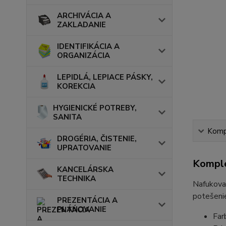
ARCHIVÁCIA A
ZAKLADANIE
IDENTIFIKÁCIA A
ORGANIZÁCIA
LEPIDLÁ, LEPIACE PÁSKY,
KOREKCIA
HYGIENICKÉ POTREBY,
SANITA
Kompl
DROGÉRIA, ČISTENIE,
UPRATOVANIE
Komple
KANCELÁRSKA
TECHNIKA
Nafukovac
potešenie
PREZENTÁCIA A
PLÁNOVANIE
Far