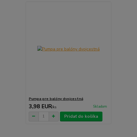
Pumpa pre balóny dvojcestná
3,98 EUR
Skladom
/
ks
Pridať do košíka