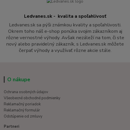
Ledvanes.sk - kvalita a spoľahlivosť
Ledvanes.sk sa pýši známkou kvality a spoľahlivosti.
Okrem toho náš e-shop ponúka svojim zákazníkom aj
rôzne vernostné výhody. Avšak nezáleží na tom, či ste
nový alebo pravidelný zákazník, s Ledvanes.sk môžete
čerpať výhody a využívať rôzne akcie stále.
O nákupe
Ochrana osobných údajov
Všeobecné obchodné podmienky
Reklamačný poriadok
Reklamačný formulár
Odstúpenie od zmluvy
Partneri