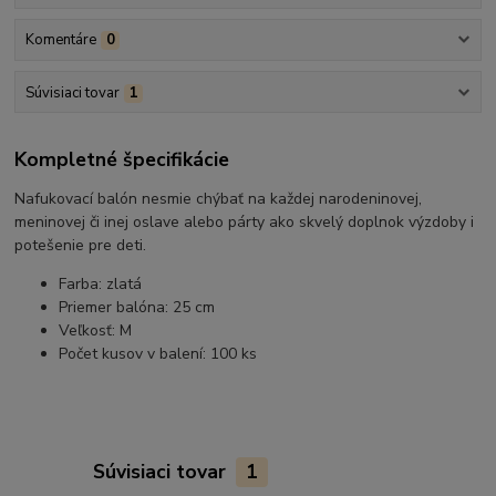
Komentáre
0
Súvisiaci tovar
1
Kompletné špecifikácie
Nafukovací balón nesmie chýbať na každej narodeninovej,
meninovej či inej oslave alebo párty ako skvelý doplnok výzdoby i
potešenie pre deti.
Farba: zlatá
Priemer balóna: 25 cm
Veľkosť: M
Počet kusov v balení: 100 ks
Súvisiaci tovar
1