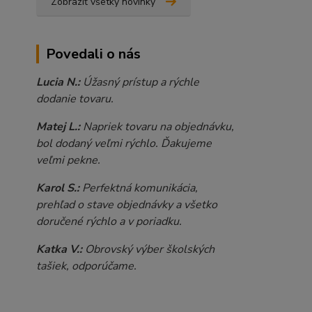
Zobraziť všetky novinky
Povedali o nás
Lucia N.:
Úžasný prístup a rýchle
dodanie tovaru.
Matej L.:
Napriek tovaru na objednávku,
bol dodaný veľmi rýchlo. Ďakujeme
veľmi pekne.
Karol S.:
Perfektná komunikácia,
prehľad o stave objednávky a všetko
doručené rýchlo a v poriadku.
Katka V.:
Obrovský výber školských
tašiek, odporúčame.