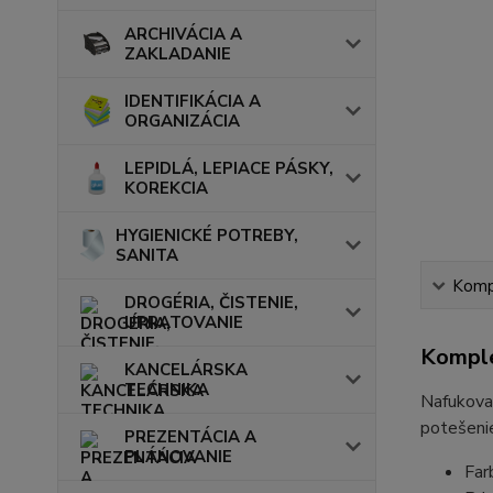
ARCHIVÁCIA A
ZAKLADANIE
IDENTIFIKÁCIA A
ORGANIZÁCIA
LEPIDLÁ, LEPIACE PÁSKY,
KOREKCIA
HYGIENICKÉ POTREBY,
SANITA
Kompl
DROGÉRIA, ČISTENIE,
UPRATOVANIE
Komple
KANCELÁRSKA
TECHNIKA
Nafukovac
potešenie
PREZENTÁCIA A
PLÁNOVANIE
Far