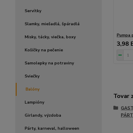
Servítky
Slamky, miešadlá, špáradlá
Pumpa p
Misky, tácky, viečka, boxy
3,98 
Košíčky na pečenie
Samolepky na potraviny
Sviečky
Balóny
Tovar 
Lampióny
GAST
PÁRT
Girlandy, výzdoba
Párty, karneval, halloween