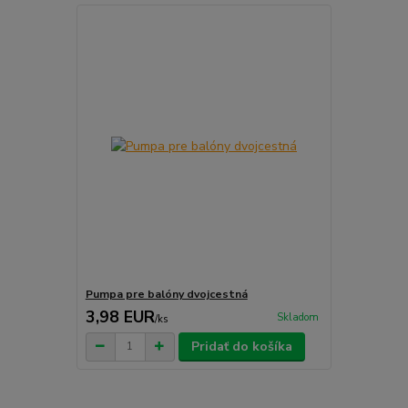
Pumpa pre balóny dvojcestná
3,98 EUR
Skladom
/
ks
Pridať do košíka