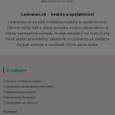
Ledvanes.sk - kvalita a spoľahlivosť
Ledvanes.sk sa pýši známkou kvality a spoľahlivosti.
Okrem toho náš e-shop ponúka svojim zákazníkom aj
rôzne vernostné výhody. Avšak nezáleží na tom, či ste
nový alebo pravidelný zákazník, s Ledvanes.sk môžete
čerpať výhody a využívať rôzne akcie stále.
O nákupe
Ochrana osobných údajov
Všeobecné obchodné podmienky
Reklamačný poriadok
Reklamačný formulár
Odstúpenie od zmluvy
Partneri