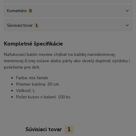
Komentáre
0
Súvisiaci tovar
1
Kompletné špecifikácie
Nafukovací balón nesmie chýbať na každej narodeninovej,
meninovej či inej oslave alebo párty ako skvelý doplnok výzdoby i
potešenie pre deti.
Farba: mix farieb
Priemer balóna: 30 cm
Veľkosť: L
Počet kusov v balení: 100 ks
Súvisiaci tovar
1